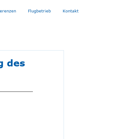
erenzen
Flugbetrieb
Kontakt
g des