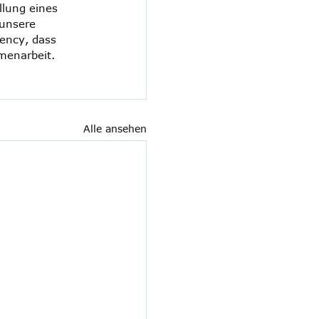
lung eines 
unsere 
ency, dass 
menarbeit.
Alle ansehen