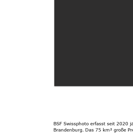
BSF Swissphoto erfasst seit 2020 jä
Brandenburg. Das 75 km² große Pro