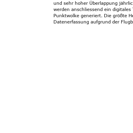
und sehr hoher Überlappung jährlic
werden anschliessend ein digitales
Punktwolke generiert. Die größte He
Datenerfassung aufgrund der Flug