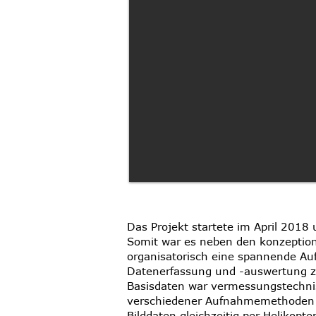
Das Projekt startete im April 2018
Somit war es neben den konzeption
organisatorisch eine spannende Auf
Datenerfassung und -auswertung zu
Basisdaten war vermessungstechni
verschiedener Aufnahmemethoden er
Bilddaten gleichzeitig per Helikop