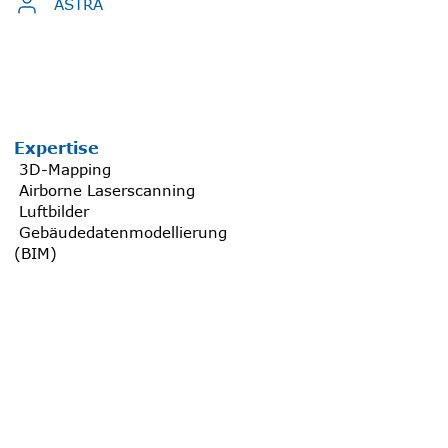
ASTRA
Expertise
3D-Mapping
Airborne Laserscanning
Luftbilder
Gebäudedatenmodellierung
(BIM)