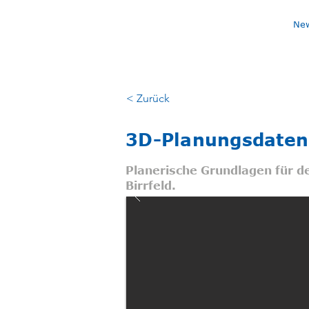
Ne
< Zurück
3D-Planungsdaten
Planerische Grundlagen für 
Birrfeld.