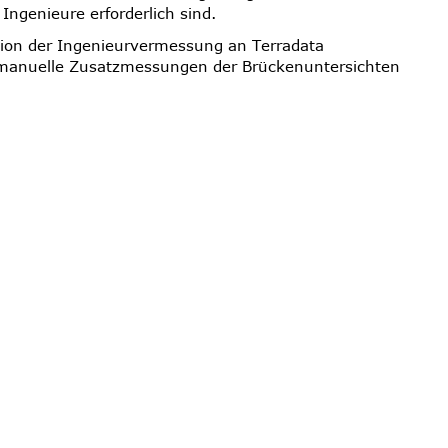
Ingenieure erforderlich sind.
tion der Ingenieurvermessung an Terradata
 manuelle Zusatzmessungen der Brückenuntersichten