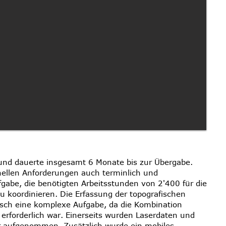
 und dauerte insgesamt 6 Monate bis zur Übergabe.
ellen Anforderungen auch terminlich und
gabe, die benötigten Arbeitsstunden von 2'400 für die
 koordinieren. Die Erfassung der topografischen
sch eine komplexe Aufgabe, da die Kombination
forderlich war. Einerseits wurden Laserdaten und
ter aufgenommen. Zusätzlich wurde ein mobiles